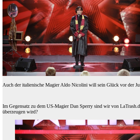
Auch der italienische Magier Aldo Nicolini will sein Glück vor der J
Im Gegensatz zu dem US-Magier Dan Sperry sind wir von LaTrash.de a
überzeugen wird?