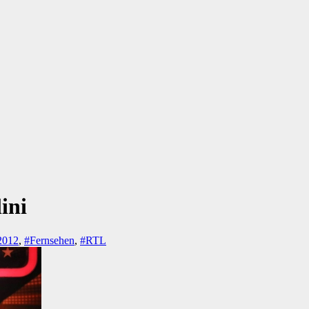
ini
2012
,
#Fernsehen
,
#RTL