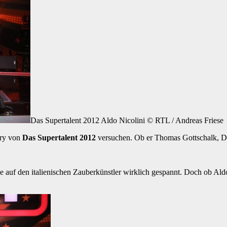
Das Supertalent 2012 Aldo Nicolini © RTL / Andreas Friese
ury von
Das Supertalent 2012
versuchen. Ob er Thomas Gottschalk, D
uf den italienischen Zauberkünstler wirklich gespannt. Doch ob Aldo 