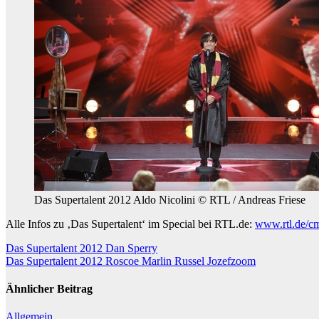
Das Supertalent 2012 Aldo Nicolini © RTL / Andreas Friese
Alle Infos zu ‚Das Supertalent‘ im Special bei RTL.de:
www.rtl.de/cm
Beitragsnavigation
Das Supertalent 2012 Dan Sperry
Das Supertalent 2012 Roscoe Marlin Russel Jozefzoom
Ähnlicher Beitrag
Allgemein