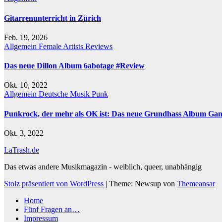
Gitarrenunterricht in Zürich
Feb. 19, 2026
Allgemein
Female Artists
Reviews
Das neue Dillon Album 6abotage #Review
Okt. 10, 2022
Allgemein
Deutsche Musik
Punk
Punkrock, der mehr als OK ist: Das neue Grundhass Album Ga
Okt. 3, 2022
LaTrash.de
Das etwas andere Musikmagazin - weiblich, queer, unabhängig
Stolz präsentiert von WordPress
|
Theme: Newsup von
Themeansar
Home
Fünf Fragen an…
Impressum