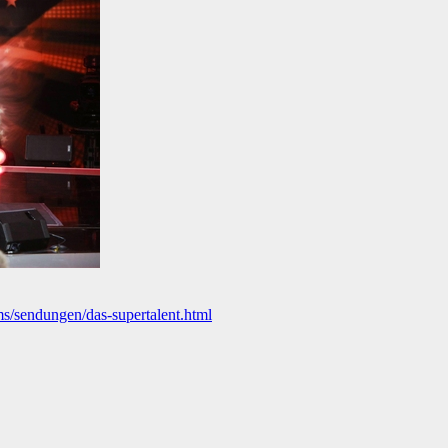
s/sendungen/das-supertalent.html