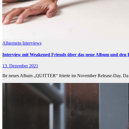
Allgemein
Interviews
Interview mit Weakened Friends über das neue Album und den
13. Dezember 2021
Ihr neues Album „QUITTER“ feierte im November Release-Day. Da di