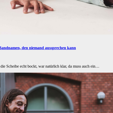
 Bandnamen, den niemand aussprechen kann
e Scheibe echt bockt, war natürlich klar, da muss auch ein…