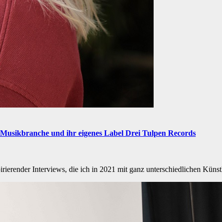
r Musikbranche und ihr eigenes Label Drei Tulpen Records
irierender Interviews, die ich in 2021 mit ganz unterschiedlichen Kün