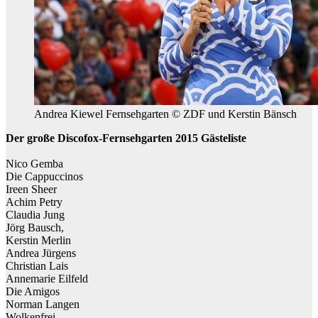
Andrea Kiewel Fernsehgarten © ZDF und Kerstin Bänsch
Der große Discofox-Fernsehgarten 2015 Gästeliste
Nico Gemba
Die Cappuccinos
Ireen Sheer
Achim Petry
Claudia Jung
Jörg Bausch,
Kerstin Merlin
Andrea Jürgens
Christian Lais
Annemarie Eilfeld
Die Amigos
Norman Langen
Wolkenfrei