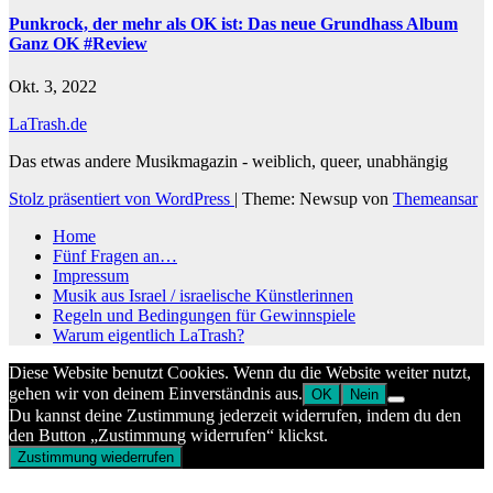
Punkrock, der mehr als OK ist: Das neue Grundhass Album
Ganz OK #Review
Okt. 3, 2022
LaTrash.de
Das etwas andere Musikmagazin - weiblich, queer, unabhängig
Stolz präsentiert von WordPress
|
Theme: Newsup von
Themeansar
Home
Fünf Fragen an…
Impressum
Musik aus Israel / israelische Künstlerinnen
Regeln und Bedingungen für Gewinnspiele
Warum eigentlich LaTrash?
Diese Website benutzt Cookies. Wenn du die Website weiter nutzt,
gehen wir von deinem Einverständnis aus.
OK
Nein
Du kannst deine Zustimmung jederzeit widerrufen, indem du den
den Button „Zustimmung widerrufen“ klickst.
Zustimmung wiederrufen