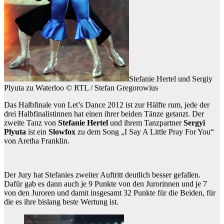
Stefanie Hertel und Sergiy
Plyuta zu Waterloo © RTL / Stefan Gregorowius
Das Halbfinale von Let’s Dance 2012 ist zur Hälfte rum, jede der
drei Halbfinalistinnen hat einen ihrer beiden Tänze getanzt. Der
zweite Tanz von
Stefanie Hertel
und ihrem Tanzpartner
Sergyi
Plyuta
ist ein
Slowfox
zu dem Song „I Say A Little Pray For You“
von Aretha Franklin.
Der Jury hat Stefanies zweiter Auftritt deutlich besser gefallen.
Dafür gab es dann auch je 9 Punkte von den Jurorinnen und je 7
von den Juroren und damit insgesamt 32 Punkte für die Beiden, für
die es ihre bislang beste Wertung ist.