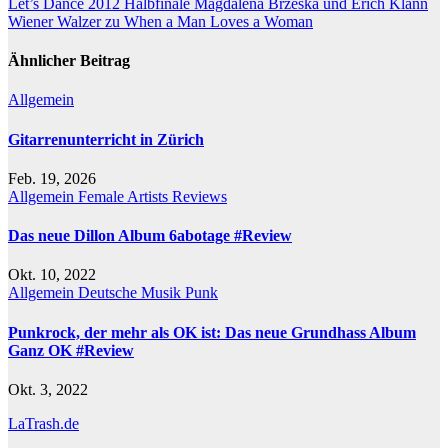
Let’s Dance 2012 Halbfinale Magdalena Brzeska und Erich Klann
Wiener Walzer zu When a Man Loves a Woman
Ähnlicher Beitrag
Allgemein
Gitarrenunterricht in Zürich
Feb. 19, 2026
Allgemein
Female Artists
Reviews
Das neue Dillon Album 6abotage #Review
Okt. 10, 2022
Allgemein
Deutsche Musik
Punk
Punkrock, der mehr als OK ist: Das neue Grundhass Album
Ganz OK #Review
Okt. 3, 2022
LaTrash.de