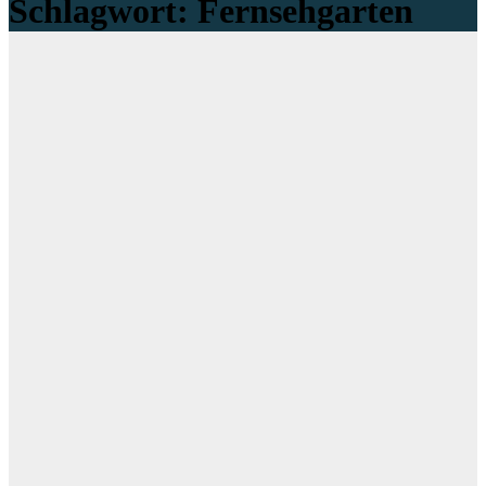
Schlagwort:
Fernsehgarten