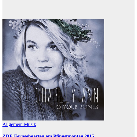
Allgemein
Musik
ZDF-Fernsehgarten am Pfingstmontag 2015