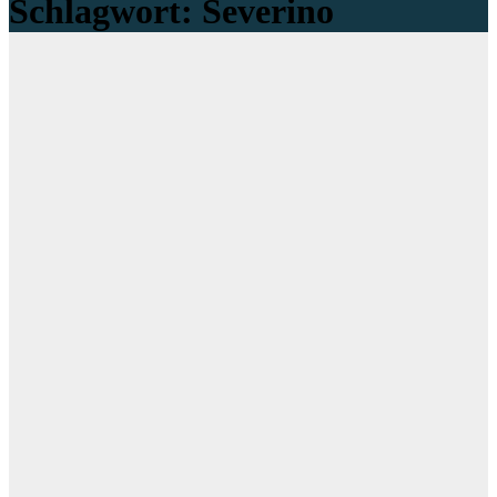
Schlagwort:
Severino