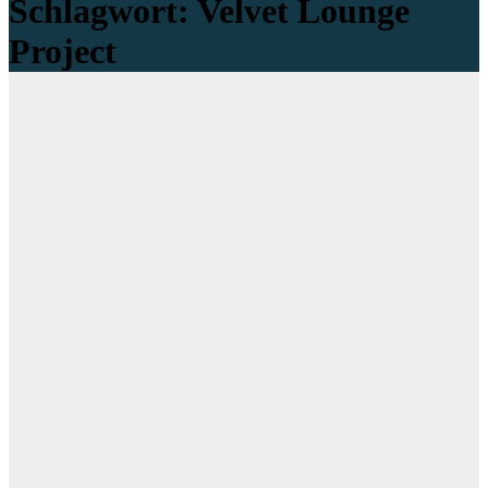
Schlagwort:
Velvet Lounge
Project