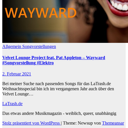
Allgemein
Songvorstellungen
Velvet Lounge Project feat. Pat Appleton – Wayward
#Songvorstellung #Elektro
2. Februar 2021
Bei meiner Suche nach passenden Songs für das LaTrash.de
Weihnachtsspecial bin ich im vergangenen Jahr auch über den
Velvet Lounge…
LaTrash.de
Das etwas andere Musikmagazin - weiblich, queer, unabhängig
Stolz präsentiert von WordPress
|
Theme: Newsup von
Themeansar