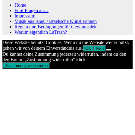
Home
Fünf Fragen an…
Impressum
Musik aus Israel / israelische Künstlerinnen
Regeln und Bedingungen für Gewinnspiele
Warum eigentlich LaTrash?
Diese Website benutzt Cookies. Wenn du die Website weiter nutzt,
gehen wir von deinem Einverständnis aus.
OK
Nein
Du kannst deine Zustimmung jederzeit widerrufen, indem du den
den Button „Zustimmung widerrufen“ klickst.
Zustimmung wiederrufen