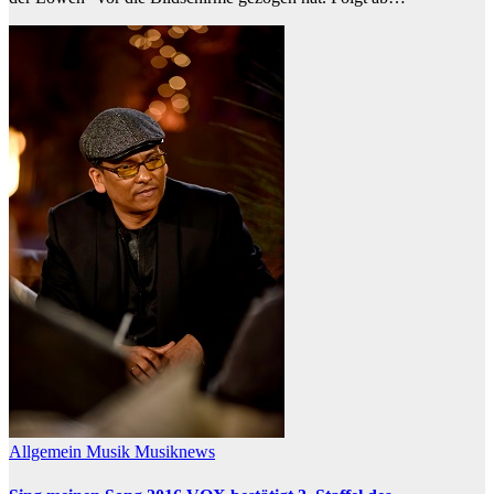
Allgemein
Musik
Musiknews