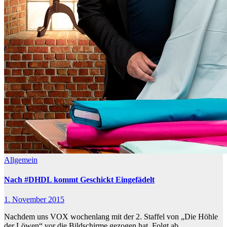
Allgemein
Nach #DHDL kommt Geschickt Eingefädelt
1. November 2015
Nachdem uns VOX wochenlang mit der 2. Staffel von „Die Höhle
der Löwen“ vor die Bildschirme gezogen hat. Folgt ab…