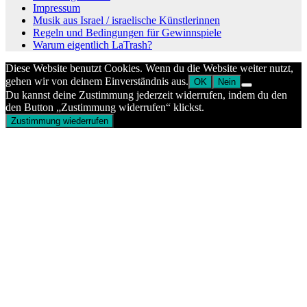
Impressum
Musik aus Israel / israelische Künstlerinnen
Regeln und Bedingungen für Gewinnspiele
Warum eigentlich LaTrash?
Diese Website benutzt Cookies. Wenn du die Website weiter nutzt,
gehen wir von deinem Einverständnis aus.
OK
Nein
Du kannst deine Zustimmung jederzeit widerrufen, indem du den
den Button „Zustimmung widerrufen“ klickst.
Zustimmung wiederrufen