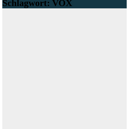
Schlagwort:
VOX