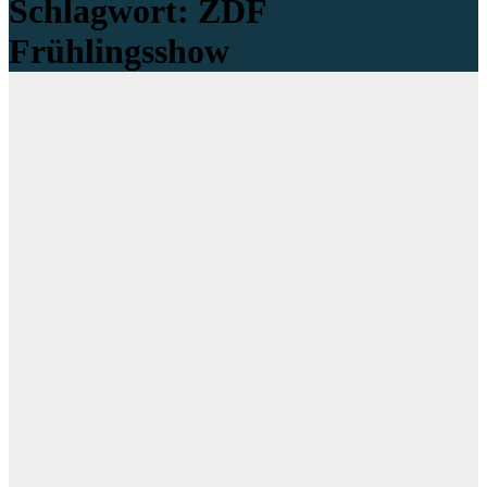
Schlagwort:
ZDF
Frühlingsshow