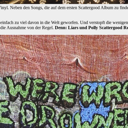
Vinyl. Neben den Songs, die auf dem ersten Scattergood Album zu finden
 einfach zu viel davon in die Welt geworfen. Und verstopft die wenige
l die Ausnahme von der Regel.
Denn: Liars und Polly Scattergood Re