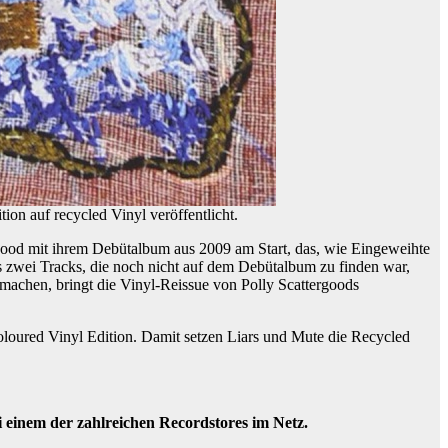
n auf recycled Vinyl veröffentlicht.
good mit ihrem Debütalbum aus 2009 am Start, das, wie Eingeweihte
 es zwei Tracks, die noch nicht auf dem Debütalbum zu finden war,
achen, bringt die Vinyl-Reissue von Polly Scattergoods
loured Vinyl Edition. Damit setzen Liars und Mute die Recycled
i einem der zahlreichen Recordstores im Netz.