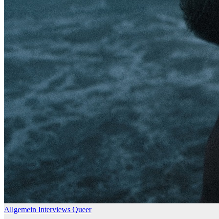
Allgemein
Interviews
Queer