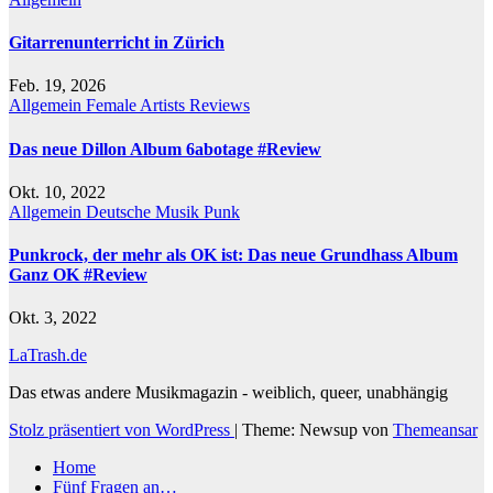
Gitarrenunterricht in Zürich
Feb. 19, 2026
Allgemein
Female Artists
Reviews
Das neue Dillon Album 6abotage #Review
Okt. 10, 2022
Allgemein
Deutsche Musik
Punk
Punkrock, der mehr als OK ist: Das neue Grundhass Album
Ganz OK #Review
Okt. 3, 2022
LaTrash.de
Das etwas andere Musikmagazin - weiblich, queer, unabhängig
Stolz präsentiert von WordPress
|
Theme: Newsup von
Themeansar
Home
Fünf Fragen an…