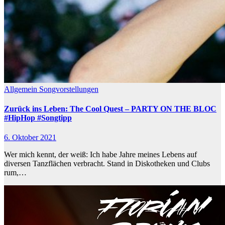
Allgemein
Songvorstellungen
Zurück ins Leben: The Cool Quest – PARTY ON THE BLOC
#HipHop #Songtipp
6. Oktober 2021
Wer mich kennt, der weiß: Ich habe Jahre meines Lebens auf
diversen Tanzflächen verbracht. Stand in Diskotheken und Clubs
rum,…