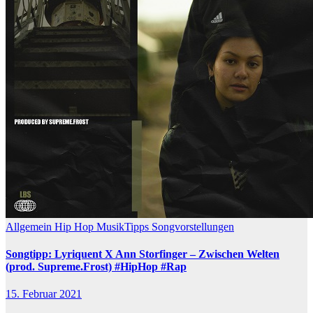
Allgemein
Hip Hop
MusikTipps
Songvorstellungen
Songtipp: Lyriquent X Ann Storfinger – Zwischen Welten
(prod. Supreme.Frost) #HipHop #Rap
15. Februar 2021