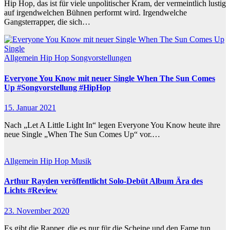
Hip Hop, das ist für viele unpolitischer Kram, der vermeintlich lustig
auf irgendwelchen Bühnen performt wird. Irgendwelche
Gangsterrapper, die sich…
Allgemein
Hip Hop
Songvorstellungen
Everyone You Know mit neuer Single When The Sun Comes
Up #Songvorstellung #HipHop
15. Januar 2021
Nach „Let A Little Light In“ legen Everyone You Know heute ihre
neue Single „When The Sun Comes Up“ vor.…
Allgemein
Hip Hop
Musik
Arthur Rayden veröffentlicht Solo-Debüt Album Ära des
Lichts #Review
23. November 2020
Es gibt die Rapper, die es nur für die Scheine und den Fame tun.