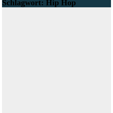
Schlagwort:
Hip Hop