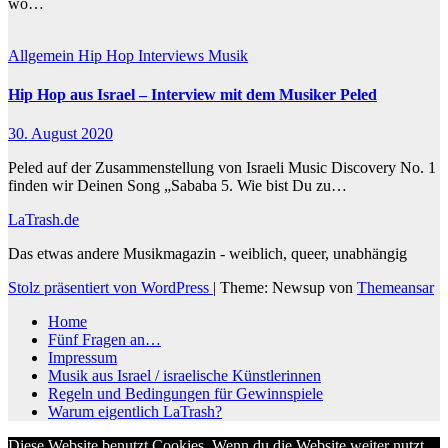
wo…
Allgemein
Hip Hop
Interviews
Musik
Hip Hop aus Israel – Interview mit dem Musiker Peled
30. August 2020
Peled auf der Zusammenstellung von Israeli Music Discovery No. 1
finden wir Deinen Song „Sababa 5. Wie bist Du zu…
LaTrash.de
Das etwas andere Musikmagazin - weiblich, queer, unabhängig
Stolz präsentiert von WordPress
|
Theme: Newsup von
Themeansar
Home
Fünf Fragen an…
Impressum
Musik aus Israel / israelische Künstlerinnen
Regeln und Bedingungen für Gewinnspiele
Warum eigentlich LaTrash?
Diese Website benutzt Cookies. Wenn du die Website weiter nutzt,