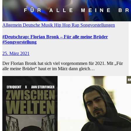
Allgemein
Deutsche Musik
Hip Hop
Rap
Songvorstellungen
#Deutschrap: Florian Bronk – Für alle meine Brüder
#Songvorstellung
25. März 2021
Der Florian Bronk hat sich viel vorgenommen für 2021. Mit „Für
alle meine Brüder“ haut er im März dann gleich…