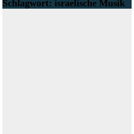
Schlagwort:
israelische Musik