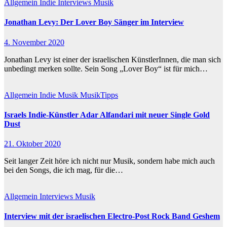
Allgemein
Indie
Interviews
Musik
Jonathan Levy: Der Lover Boy Sänger im Interview
4. November 2020
Jonathan Levy ist einer der israelischen KünstlerInnen, die man sich
unbedingt merken sollte. Sein Song „Lover Boy“ ist für mich…
Allgemein
Indie
Musik
MusikTipps
Israels Indie-Künstler Adar Alfandari mit neuer Single Gold
Dust
21. Oktober 2020
Seit langer Zeit höre ich nicht nur Musik, sondern habe mich auch
bei den Songs, die ich mag, für die…
Allgemein
Interviews
Musik
Interview mit der israelischen Electro-Post Rock Band Geshem