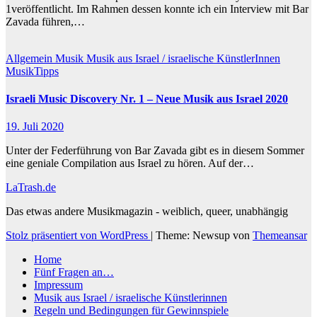
1veröffentlicht. Im Rahmen dessen konnte ich ein Interview mit Bar
Zavada führen,…
Allgemein
Musik
Musik aus Israel / israelische KünstlerInnen
MusikTipps
Israeli Music Discovery Nr. 1 – Neue Musik aus Israel 2020
19. Juli 2020
Unter der Federführung von Bar Zavada gibt es in diesem Sommer
eine geniale Compilation aus Israel zu hören. Auf der…
LaTrash.de
Das etwas andere Musikmagazin - weiblich, queer, unabhängig
Stolz präsentiert von WordPress
|
Theme: Newsup von
Themeansar
Home
Fünf Fragen an…
Impressum
Musik aus Israel / israelische Künstlerinnen
Regeln und Bedingungen für Gewinnspiele