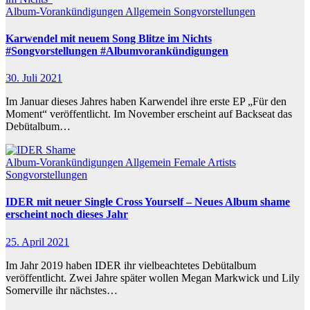
Album-Vorankündigungen
Allgemein
Songvorstellungen
Karwendel mit neuem Song Blitze im Nichts
#Songvorstellungen #Albumvorankündigungen
30. Juli 2021
Im Januar dieses Jahres haben Karwendel ihre erste EP „Für den
Moment“ veröffentlicht. Im November erscheint auf Backseat das
Debütalbum…
Album-Vorankündigungen
Allgemein
Female Artists
Songvorstellungen
IDER mit neuer Single Cross Yourself – Neues Album shame
erscheint noch dieses Jahr
25. April 2021
Im Jahr 2019 haben IDER ihr vielbeachtetes Debütalbum
veröffentlicht. Zwei Jahre später wollen Megan Markwick und Lily
Somerville ihr nächstes…