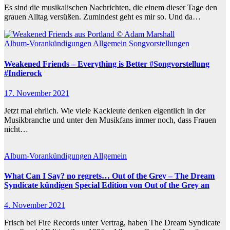
Es sind die musikalischen Nachrichten, die einem dieser Tage den
grauen Alltag versüßen. Zumindest geht es mir so. Und da…
Album-Vorankündigungen
Allgemein
Songvorstellungen
Weakened Friends – Everything is Better #Songvorstellung
#Indierock
17. November 2021
Jetzt mal ehrlich. Wie viele Kackleute denken eigentlich in der
Musikbranche und unter den Musikfans immer noch, dass Frauen
nicht…
Album-Vorankündigungen
Allgemein
What Can I Say? no regrets… Out of the Grey – The Dream
Syndicate kündigen Special Edition von Out of the Grey an
4. November 2021
Frisch bei Fire Records unter Vertrag, haben The Dream Syndicate