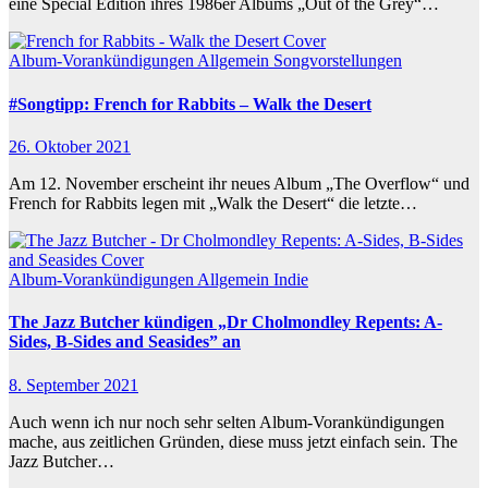
eine Special Edition ihres 1986er Albums „Out of the Grey“…
Album-Vorankündigungen
Allgemein
Songvorstellungen
#Songtipp: French for Rabbits – Walk the Desert
26. Oktober 2021
Am 12. November erscheint ihr neues Album „The Overflow“ und
French for Rabbits legen mit „Walk the Desert“ die letzte…
Album-Vorankündigungen
Allgemein
Indie
The Jazz Butcher kündigen „Dr Cholmondley Repents: A-
Sides, B-Sides and Seasides” an
8. September 2021
Auch wenn ich nur noch sehr selten Album-Vorankündigungen
mache, aus zeitlichen Gründen, diese muss jetzt einfach sein. The
Jazz Butcher…