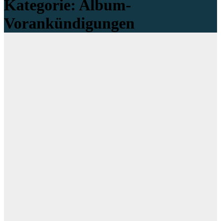
Kategorie:
Album-
Vorankündigungen