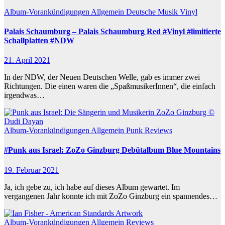
Album-Vorankündigungen
Allgemein
Deutsche Musik
Vinyl
Palais Schaumburg – Palais Schaumburg Red #Vinyl #limitierte
Schallplatten #NDW
21. April 2021
In der NDW, der Neuen Deutschen Welle, gab es immer zwei
Richtungen. Die einen waren die „SpaßmusikerInnen“, die einfach
irgendwas…
Album-Vorankündigungen
Allgemein
Punk
Reviews
#Punk aus Israel: ZoZo Ginzburg Debütalbum Blue Mountains
19. Februar 2021
Ja, ich gebe zu, ich habe auf dieses Album gewartet. Im
vergangenen Jahr konnte ich mit ZoZo Ginzburg ein spannendes…
Album-Vorankündigungen
Allgemein
Reviews