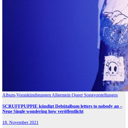
Album-Vorankündigungen
Allgemein
Queer
Songvorstellungen
SCRUFFPUPPIE kündigt Debütalbum letters to nobody an –
Neue Single wondering how veröffentlicht
18. November 2021